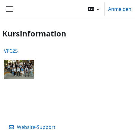
Zum Hauptinhalt
Anmelden
Website-Übersicht
Kursinformation
VFC25
Website-Support