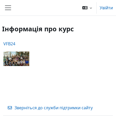
Перейти до головного вмісту
Увійти
Бокова панель
Інформація про курс
VFB24
Зверніться до служби підтримки сайту