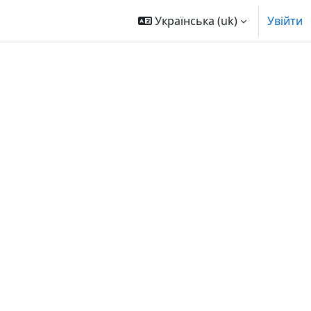
Українська ‎(uk)‎
Увійти