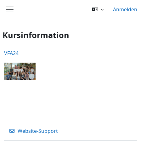
Zum Hauptinhalt
Anmelden
Website-Übersicht
Kursinformation
VFA24
Website-Support