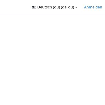
Deutsch (du) ‎(de_du)‎
Anmelden