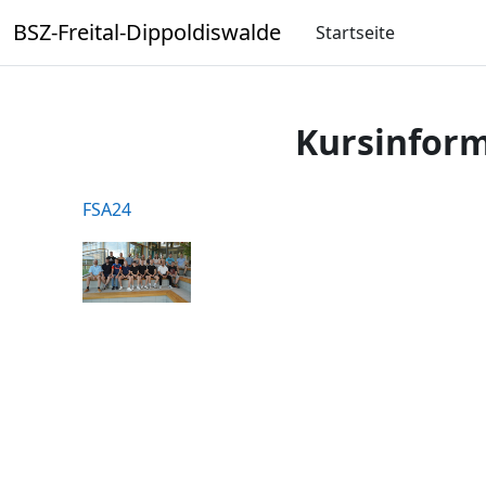
Zum Hauptinhalt
BSZ-Freital-Dippoldiswalde
Startseite
Kursinfor
FSA24