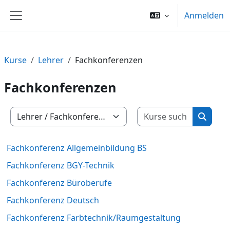
Zum Hauptinhalt
Anmelden
Website-Übersicht
Kurse
Lehrer
Fachkonferenzen
Fachkonferenzen
Kurse su
Kursbereiche
Kurse 
Fachkonferenz Allgemeinbildung BS
Fachkonferenz BGY-Technik
Fachkonferenz Büroberufe
Fachkonferenz Deutsch
Fachkonferenz Farbtechnik/Raumgestaltung